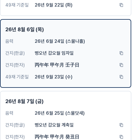
49재 기준일
26년 9월 22일 (화)
26년 8월 6일 (목)
음력
26년 6월 24일 (스물나흘)
간지(한글)
병오년 갑오월 임자일
간지(한자)
丙午年 甲午月 壬子日
49재 기준일
26년 9월 23일 (수)
26년 8월 7일 (금)
음력
26년 6월 25일 (스물닷새)
간지(한글)
병오년 갑오월 계축일
간지(한자)
丙午年 甲午月 癸丑日